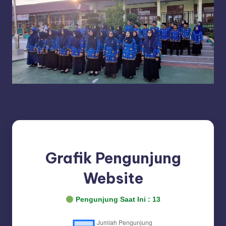
Grafik Pengunjung
Website
Pengunjung Saat Ini :
13