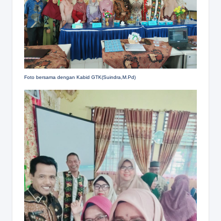
Foto bersama dengan Kabid GTK(Suindra,M.Pd)