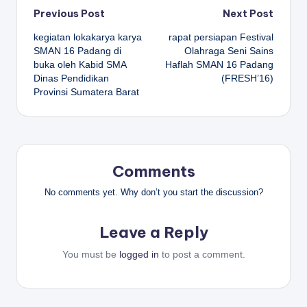
Post
Previous Post
Next Post
kegiatan lokakarya karya
rapat persiapan Festival
navigation
SMAN 16 Padang di
Olahraga Seni Sains
buka oleh Kabid SMA
Haflah SMAN 16 Padang
Dinas Pendidikan
(FRESH’16)
Provinsi Sumatera Barat
Comments
No comments yet. Why don’t you start the discussion?
Leave a Reply
You must be
logged in
to post a comment.