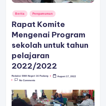
D
A
Posted
Berita
Pengumuman
N
in
Rapat Komite
G
Mengenai Program
sekolah untuk tahun
pelajaran
2022/2022
Redaksi SMA Negeri 16 Padang
August 17, 2022
Posted
by
No Comments