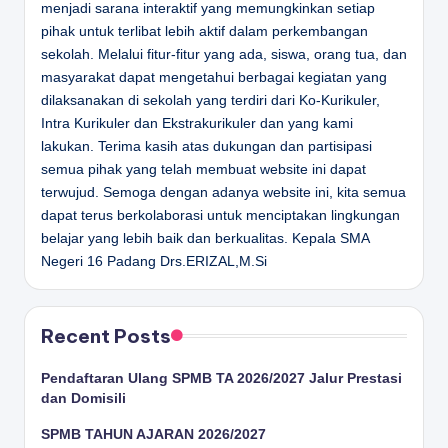
menjadi sarana interaktif yang memungkinkan setiap
pihak untuk terlibat lebih aktif dalam perkembangan
sekolah. Melalui fitur-fitur yang ada, siswa, orang tua, dan
masyarakat dapat mengetahui berbagai kegiatan yang
dilaksanakan di sekolah yang terdiri dari Ko-Kurikuler,
Intra Kurikuler dan Ekstrakurikuler dan yang kami
lakukan. Terima kasih atas dukungan dan partisipasi
semua pihak yang telah membuat website ini dapat
terwujud. Semoga dengan adanya website ini, kita semua
dapat terus berkolaborasi untuk menciptakan lingkungan
belajar yang lebih baik dan berkualitas.
Kepala SMA
Negeri 16 Padang
Drs.ERIZAL,M.Si
Recent Posts
Pendaftaran Ulang SPMB TA 2026/2027 Jalur Prestasi
dan Domisili
SPMB TAHUN AJARAN 2026/2027