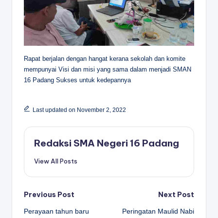
Rapat berjalan dengan hangat kerana sekolah dan komite
mempunyai Visi dan misi yang sama dalam menjadi SMAN
16 Padang Sukses untuk kedepannya
Last updated on November 2, 2022
Redaksi SMA Negeri 16 Padang
View All Posts
Post
Previous Post
Next Post
Perayaan tahun baru
Peringatan Maulid Nabi
navigation