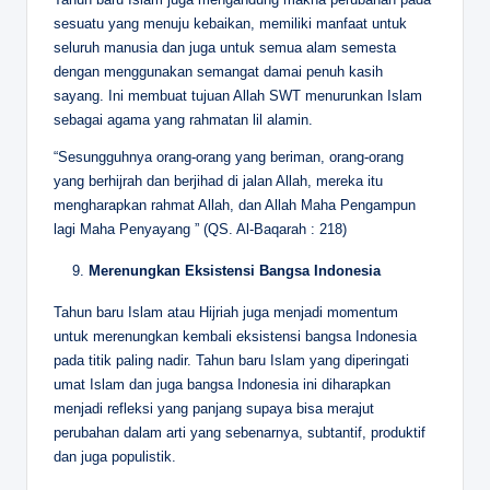
sesuatu yang menuju kebaikan, memiliki manfaat untuk
seluruh manusia dan juga untuk semua alam semesta
dengan menggunakan semangat damai penuh kasih
sayang. Ini membuat tujuan Allah SWT menurunkan Islam
sebagai agama yang rahmatan lil alamin.
“Sesungguhnya orang-orang yang beriman, orang-orang
yang berhijrah dan berjihad di jalan Allah, mereka itu
mengharapkan rahmat Allah, dan Allah Maha Pengampun
lagi Maha Penyayang ” (QS. Al-Baqarah : 218)
Merenungkan Eksistensi Bangsa Indonesia
Tahun baru Islam atau Hijriah juga menjadi momentum
untuk merenungkan kembali eksistensi bangsa Indonesia
pada titik paling nadir. Tahun baru Islam yang diperingati
umat Islam dan juga bangsa Indonesia ini diharapkan
menjadi refleksi yang panjang supaya bisa merajut
perubahan dalam arti yang sebenarnya, subtantif, produktif
dan juga populistik.