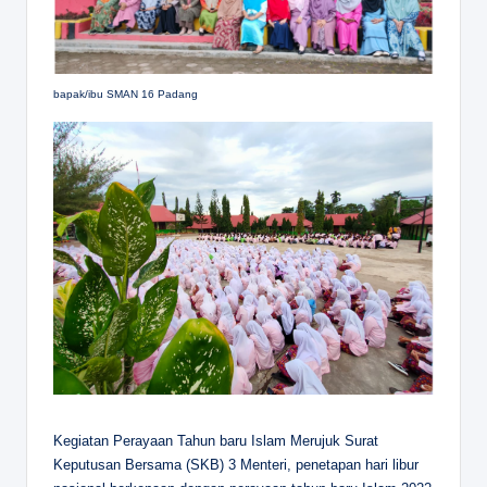
bapak/ibu SMAN 16 Padang
Kegiatan Perayaan Tahun baru Islam Merujuk Surat
Keputusan Bersama (SKB) 3 Menteri, penetapan hari libur