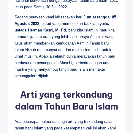
nasional berkenaan dengan perayaan tahun baru Islam 2022
jatuh pada Sabtu, 30 Juli 2022.
Sedang perayaan kami laksanakan hari J
um`at tanggal 05
Agustus 2022
, ustad yang memberikan tauziyah yaitu
.
ustadz Herman Kasri, M. Pd
, baru kita islam ini baru kita
semua hijrah ke arah yang lebih baik, insya Allh niat yang
tulus akan memberikan kemudahan Aamiin,Tahun baru
Islam Hijriah mempunyai arti dan makna tersendiri untuk
umat muslim. Apabila seluruh dunia merayakan tahun baru
berdasarkan penanggalan Masehi, berbeda dengan umat
muslim yang menyambut tahun baru Islam memakai
penanggalan Hijriah.
Arti yang terkandung
dalam Tahun Baru Islam
Ada beberapa makna dan juga arti yang terkandung dalam
tahun baru Islam yang pada kesempatan kali ini akan kami