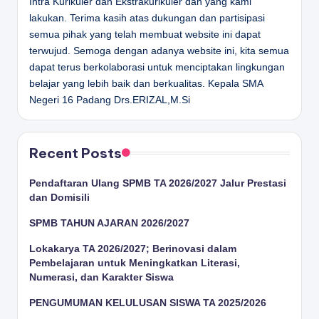
Intra Kurikuler dan Ekstrakurikuler dan yang kami
lakukan. Terima kasih atas dukungan dan partisipasi
semua pihak yang telah membuat website ini dapat
terwujud. Semoga dengan adanya website ini, kita semua
dapat terus berkolaborasi untuk menciptakan lingkungan
belajar yang lebih baik dan berkualitas.
Kepala SMA
Negeri 16 Padang
Drs.ERIZAL,M.Si
Recent Posts
Pendaftaran Ulang SPMB TA 2026/2027 Jalur Prestasi
dan Domisili
SPMB TAHUN AJARAN 2026/2027
Lokakarya TA 2026/2027; Berinovasi dalam
Pembelajaran untuk Meningkatkan Literasi,
Numerasi, dan Karakter Siswa
PENGUMUMAN KELULUSAN SISWA TA 2025/2026