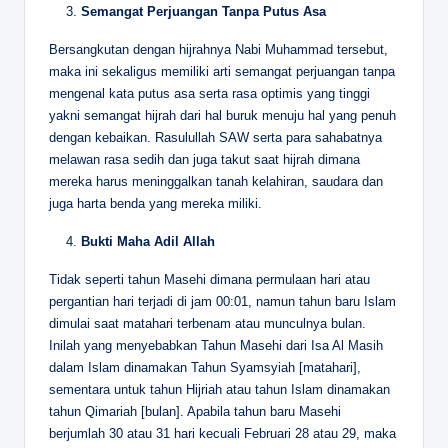
Semangat Perjuangan Tanpa Putus Asa
Bersangkutan dengan hijrahnya Nabi Muhammad tersebut,
maka ini sekaligus memiliki arti semangat perjuangan tanpa
mengenal kata putus asa serta rasa optimis yang tinggi
yakni semangat hijrah dari hal buruk menuju hal yang penuh
dengan kebaikan. Rasulullah SAW serta para sahabatnya
melawan rasa sedih dan juga takut saat hijrah dimana
mereka harus meninggalkan tanah kelahiran, saudara dan
juga harta benda yang mereka miliki.
Bukti Maha Adil Allah
Tidak seperti tahun Masehi dimana permulaan hari atau
pergantian hari terjadi di jam 00:01, namun tahun baru Islam
dimulai saat matahari terbenam atau munculnya bulan.
Inilah yang menyebabkan Tahun Masehi dari Isa Al Masih
dalam Islam dinamakan Tahun Syamsyiah [matahari],
sementara untuk tahun Hijriah atau tahun Islam dinamakan
tahun Qimariah [bulan]. Apabila tahun baru Masehi
berjumlah 30 atau 31 hari kecuali Februari 28 atau 29, maka