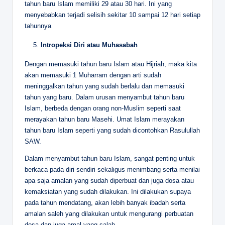
tahun baru Islam memiliki 29 atau 30 hari. Ini yang
menyebabkan terjadi selisih sekitar 10 sampai 12 hari setiap
tahunnya
Intropeksi Diri atau Muhasabah
Dengan memasuki tahun baru Islam atau Hijriah, maka kita
akan memasuki 1 Muharram dengan arti sudah
meninggalkan tahun yang sudah berlalu dan memasuki
tahun yang baru. Dalam urusan menyambut tahun baru
Islam, berbeda dengan orang non-Muslim seperti saat
merayakan tahun baru Masehi. Umat Islam merayakan
tahun baru Islam seperti yang sudah dicontohkan Rasulullah
SAW.
Dalam menyambut tahun baru Islam, sangat penting untuk
berkaca pada diri sendiri sekaligus menimbang serta menilai
apa saja amalan yang sudah diperbuat dan juga dosa atau
kemaksiatan yang sudah dilakukan. Ini dilakukan supaya
pada tahun mendatang, akan lebih banyak ibadah serta
amalan saleh yang dilakukan untuk mengurangi perbuatan
dosa dan juga amal yang salah.