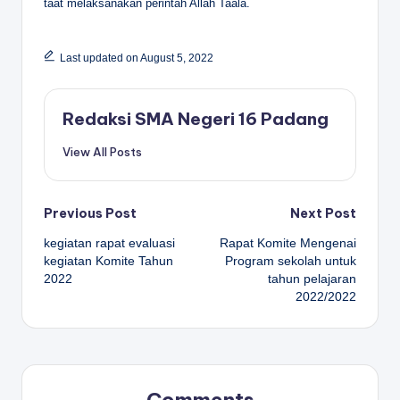
taat melaksanakan perintah Allah Taala.
Last updated on August 5, 2022
Redaksi SMA Negeri 16 Padang
View All Posts
Post
Previous Post
Next Post
kegiatan rapat evaluasi
Rapat Komite Mengenai
navigation
kegiatan Komite Tahun
Program sekolah untuk
2022
tahun pelajaran
2022/2022